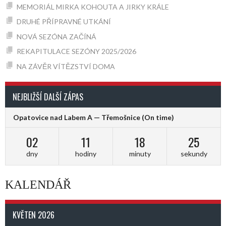
MEMORIÁL MIRKA KOHOUTA A JIRKY KRÁLE
DRUHÉ PŘÍPRAVNÉ UTKÁNÍ
NOVÁ SEZÓNA ZAČÍNÁ
REKAPITULACE SEZÓNY 2025/2026
NA ZÁVĚR VÍTĚZSTVÍ DOMA
NEJBLIŽŠÍ DALŠÍ ZÁPAS
Opatovice nad Labem A — Třemošnice
(On time)
02
11
18
24
dny
hodiny
minuty
sekundy
KALENDÁŘ
KVĚTEN 2026