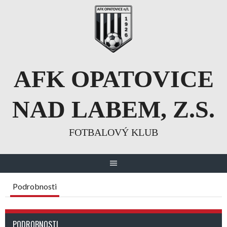
Skip
to
content
AFK OPATOVICE
NAD LABEM, Z.S.
FOTBALOVÝ KLUB
Podrobnosti
PODROBNOSTI