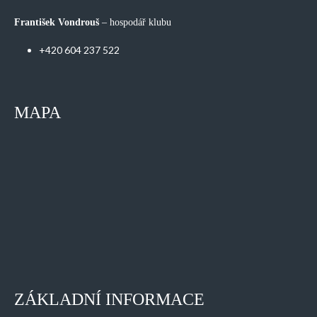
František Vondrouš
– hospodář klubu
+420 604 237 522
MAPA
ZÁKLADNÍ INFORMACE