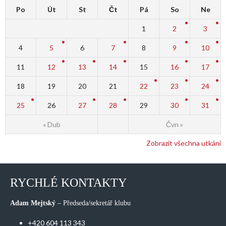
Po
Út
St
Čt
Pá
So
Ne
1
2
3
4
5
6
7
8
9
10
11
12
13
14
15
16
17
18
19
20
21
22
23
24
25
26
27
28
29
30
31
« Dub
Čvn »
Zobrazit všechna utkání
RYCHLÉ KONTAKTY
Adam Mejtský
– Předseda/sekretář klubu
+420 604 113 343