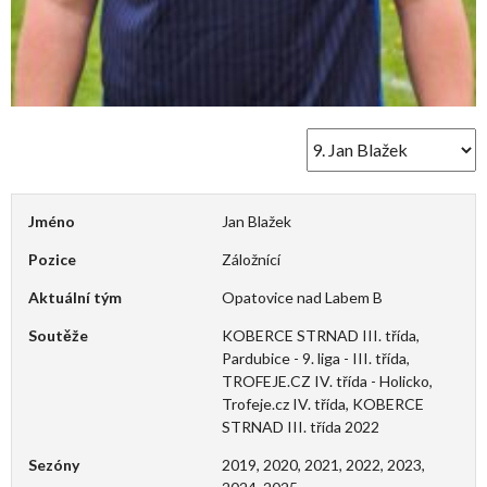
Jméno
Jan Blažek
Pozice
Záložnící
Aktuální tým
Opatovice nad Labem B
Soutěže
KOBERCE STRNAD III. třída,
Pardubice - 9. liga - III. třída,
TROFEJE.CZ IV. třída - Holicko,
Trofeje.cz IV. třída, KOBERCE
STRNAD III. třída 2022
Sezóny
2019, 2020, 2021, 2022, 2023,