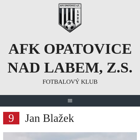
Skip
to
content
AFK OPATOVICE
NAD LABEM, Z.S.
FOTBALOVÝ KLUB
9
Jan Blažek