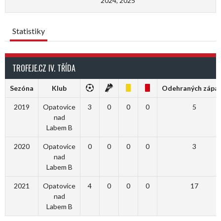
2024, 2025
Statistiky
TROFEJE.CZ IV. TŘÍDA
Sezóna
Klub
Odehraných zápa
2019
Opatovice
3
0
0
0
5
nad
Labem B
2020
Opatovice
0
0
0
0
3
nad
Labem B
2021
Opatovice
4
0
0
0
17
nad
Labem B