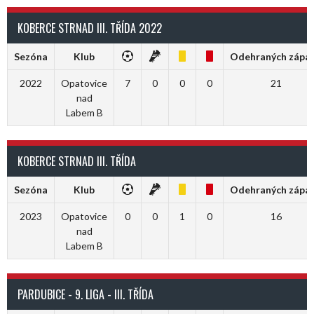
KOBERCE STRNAD III. TŘÍDA 2022
Sezóna
Klub
Odehraných zápa
2022
Opatovice
7
0
0
0
21
nad
Labem B
KOBERCE STRNAD III. TŘÍDA
Sezóna
Klub
Odehraných zápa
2023
Opatovice
0
0
1
0
16
nad
Labem B
PARDUBICE - 9. LIGA - III. TŘÍDA