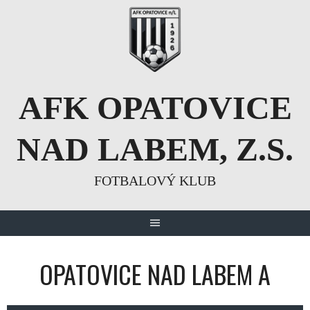
Skip
to
content
AFK OPATOVICE
NAD LABEM, Z.S.
FOTBALOVÝ KLUB
OPATOVICE NAD LABEM A