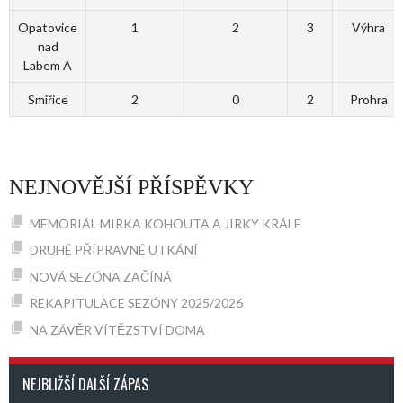
Opatovice
1
2
3
Výhra
nad
Labem A
Smiřice
2
0
2
Prohra
NEJNOVĚJŠÍ PŘÍSPĚVKY
MEMORIÁL MIRKA KOHOUTA A JIRKY KRÁLE
DRUHÉ PŘÍPRAVNÉ UTKÁNÍ
NOVÁ SEZÓNA ZAČÍNÁ
REKAPITULACE SEZÓNY 2025/2026
NA ZÁVĚR VÍTĚZSTVÍ DOMA
NEJBLIŽŠÍ DALŠÍ ZÁPAS