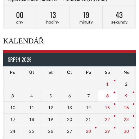
00
13
19
42
dny
hodiny
minuty
sekundy
KALENDÁŘ
SRPEN 2026
Po
Út
St
Čt
Pá
So
Ne
1
2
3
4
5
6
7
8
9
10
11
12
13
14
15
16
17
18
19
20
21
22
23
24
25
26
27
28
29
30