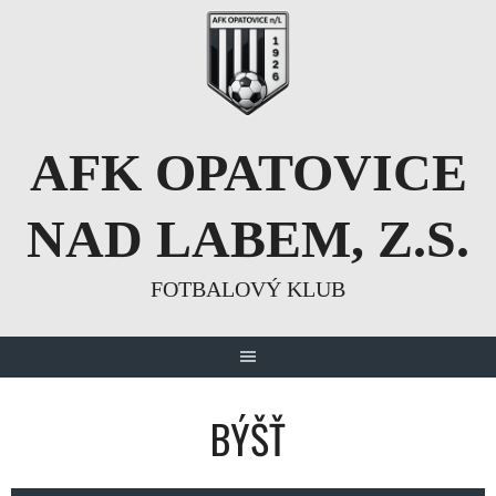
Skip
to
content
AFK OPATOVICE
NAD LABEM, Z.S.
FOTBALOVÝ KLUB
BÝŠŤ