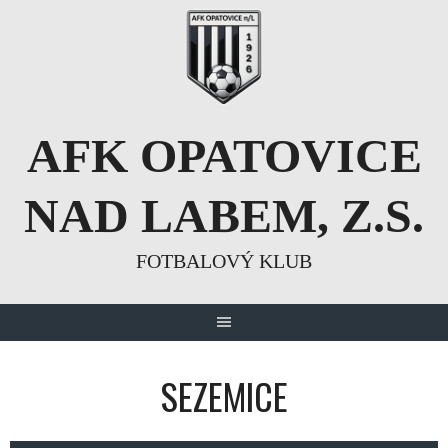
Skip
to
content
AFK OPATOVICE
NAD LABEM, Z.S.
FOTBALOVÝ KLUB
SEZEMICE