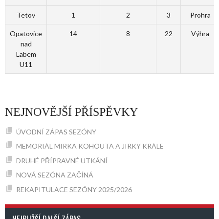
Tetov
1
2
3
Prohra
Opatovice
14
8
22
Výhra
nad
Labem
U11
NEJNOVĚJŠÍ PŘÍSPĚVKY
ÚVODNÍ ZÁPAS SEZÓNY
MEMORIÁL MIRKA KOHOUTA A JIRKY KRÁLE
DRUHÉ PŘÍPRAVNÉ UTKÁNÍ
NOVÁ SEZÓNA ZAČÍNÁ
REKAPITULACE SEZÓNY 2025/2026
NEJBLIŽŠÍ DALŠÍ ZÁPAS