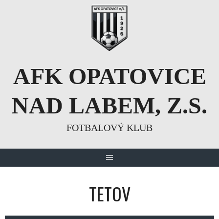
Skip
to
content
AFK OPATOVICE
NAD LABEM, Z.S.
FOTBALOVÝ KLUB
TETOV