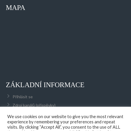
MAPA
ZÁKLADNÍ INFORMACE
Přihlásit se
Zdroj kanálů (příspěvky)
Kanál komentářů
We use cookies on our website to give you the most relevant
experience by remembering your preferences and repeat
Česká lokalizace
visits. By clicking “Accept All”, you consent to the use of ALL