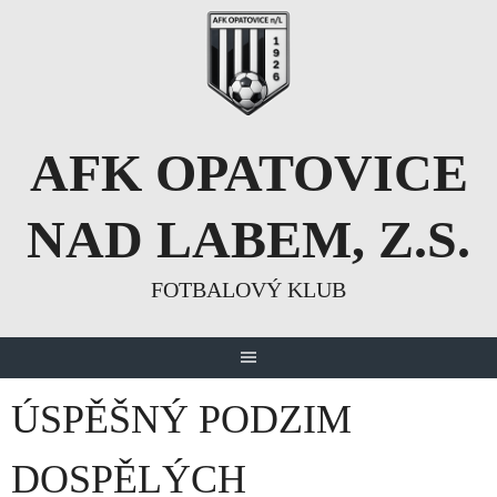
Skip
to
content
AFK OPATOVICE
NAD LABEM, Z.S.
FOTBALOVÝ KLUB
ÚSPĚŠNÝ PODZIM
DOSPĚLÝCH