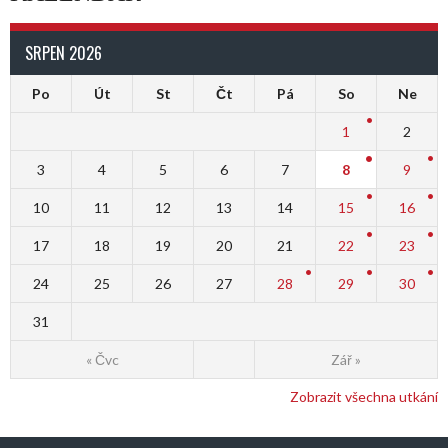
SRPEN 2026
Po
Út
St
Čt
Pá
So
Ne
1
2
3
4
5
6
7
8
9
10
11
12
13
14
15
16
17
18
19
20
21
22
23
24
25
26
27
28
29
30
31
« Čvc
Zář »
Zobrazit všechna utkání